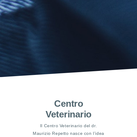
Centro
Veterinario
Il Centro Veterinario del dr.
Maurizio Repetto nasce con l’idea