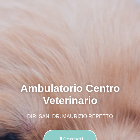
Ambulatorio Centro
Veterinario
DIR. SAN. DR. MAURIZIO REPETTO
Contatti